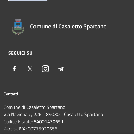
Comune di Casaletto Spartano
SEGUICI SU
Facebook
Twitter
Instagram
Telegram
Contatti
Comune di Casaletto Spartano
Via Nazionale, 226 - 84030 - Casaletto Spartano
Codice Fiscale: 84001470651
Partita IVA: 00775920655