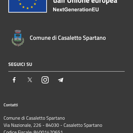
Comune di Casaletto Spartano
SEGUICI SU
Facebook
Twitter
Instagram
Telegram
Contatti
Comune di Casaletto Spartano
Via Nazionale, 226 - 84030 - Casaletto Spartano
Codice Fiscale: 84001470651