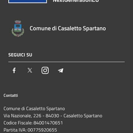
Comune di Casaletto Spartano
SEGUICI SU
Facebook
Twitter
Instagram
Telegram
Contatti
Comune di Casaletto Spartano
Via Nazionale, 226 - 84030 - Casaletto Spartano
Codice Fiscale: 84001470651
Partita IVA: 00775920655