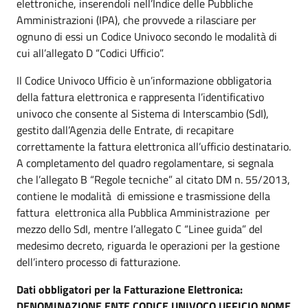
elettroniche, inserendoli nell’Indice delle Pubbliche
Amministrazioni (IPA), che provvede a rilasciare per
ognuno di essi un Codice Univoco secondo le modalità di
cui all’allegato D “Codici Ufficio”.
Il Codice Univoco Ufficio è un’informazione obbligatoria
della fattura elettronica e rappresenta l’identificativo
univoco che consente al Sistema di Interscambio (SdI),
gestito dall’Agenzia delle Entrate, di recapitare
correttamente la fattura elettronica all’ufficio destinatario.
A completamento del quadro regolamentare, si segnala
che l’allegato B “Regole tecniche” al citato DM n. 55/2013,
contiene le modalità di emissione e trasmissione della
fattura elettronica alla Pubblica Amministrazione per
mezzo dello SdI, mentre l’allegato C “Linee guida” del
medesimo decreto, riguarda le operazioni per la gestione
dell’intero processo di fatturazione.
Dati obbligatori per la Fatturazione Elettronica:
DENOMINAZIONE ENTE CODICE UNIVOCO UFFICIO NOME