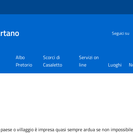
artano
Seguici su
Albo
Scorci di
Servizi on
Pretorio
Casaletto
line
Luoghi
N
n paese o villaggio è impresa quasi sempre ardua se non impossibile