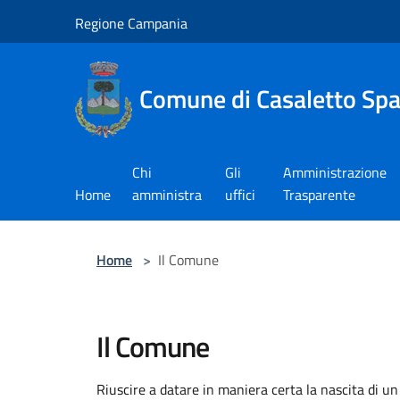
Salta al contenuto principale
Regione Campania
Comune di Casaletto Sp
Chi
Gli
Amministrazione
Home
amministra
uffici
Trasparente
Home
>
Il Comune
Il Comune
Riuscire a datare in maniera certa la nascita di u