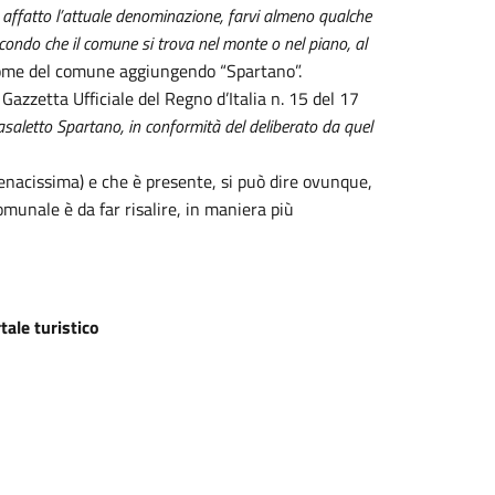
 affatto l’attuale denominazione, farvi almeno qualche
condo che il comune si trova nel monte o nel piano, al
l nome del comune aggiungendo “Spartano”.
azzetta Ufficiale del Regno d’Italia n. 15 del 17
saletto Spartano, in conformità del deliberato da quel
tenacissima) e che è presente, si può dire ovunque,
omunale è da far risalire, in maniera più
rtale turistico