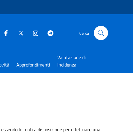
Cerca
Valutazione di
ovità
Approfondimenti
Incidenza
 essendo le fonti a disposizione per effettuare una