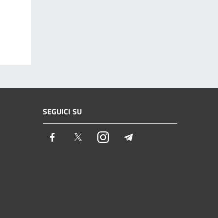
SEGUICI SU
Facebook
Twitter
Instagram
Telegram