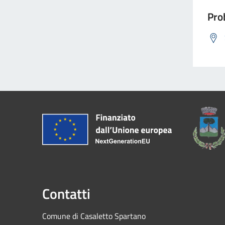
Prob
Contatti
Comune di Casaletto Spartano