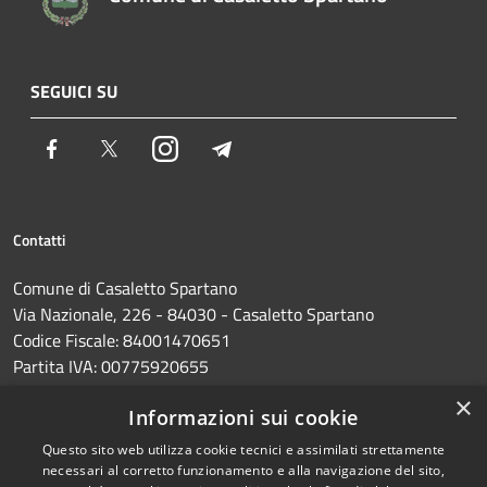
SEGUICI SU
Facebook
Twitter
Instagram
Telegram
Contatti
Comune di Casaletto Spartano
Via Nazionale, 226 - 84030 - Casaletto Spartano
Codice Fiscale: 84001470651
Partita IVA: 00775920655
PEC:
protocollo@pec.comune.casalettospartano.sa.it
×
Informazioni sui cookie
Centralino Unico: 0973374285
Questo sito web utilizza cookie tecnici e assimilati strettamente
necessari al corretto funzionamento e alla navigazione del sito,