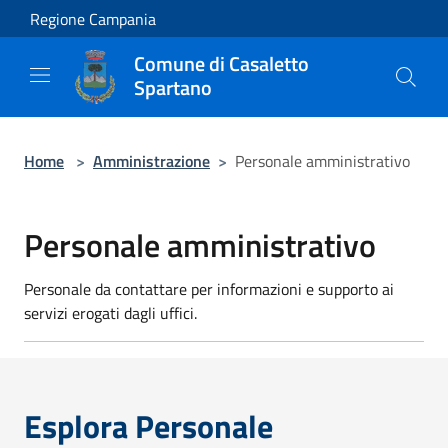
Salta al contenuto principale
Regione Campania
Comune di Casaletto
Spartano
Home
>
Amministrazione
>
Personale amministrativo
Personale amministrativo
Personale da contattare per informazioni e supporto ai
servizi erogati dagli uffici.
Esplora Personale