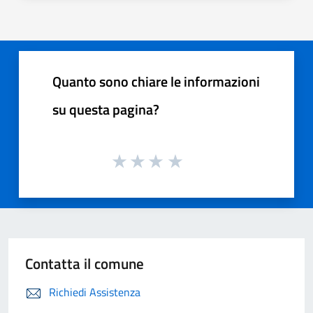
Quanto sono chiare le informazioni
su questa pagina?
Contatta il comune
Richiedi Assistenza