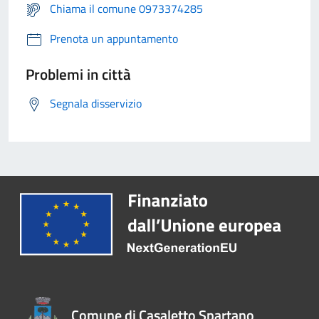
Chiama il comune 0973374285
Prenota un appuntamento
Problemi in città
Segnala disservizio
Comune di Casaletto Spartano