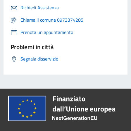
Richiedi Assistenza
Chiama il comune 0973374285
Prenota un appuntamento
Problemi in città
Segnala disservizio