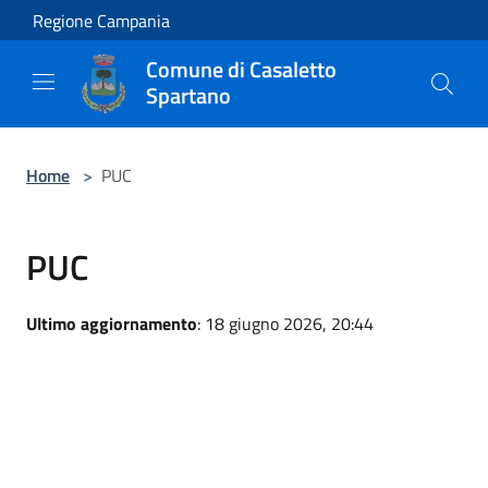
Salta al contenuto principale
Regione Campania
Comune di Casaletto
Spartano
Home
>
PUC
PUC
Ultimo aggiornamento
: 18 giugno 2026, 20:44