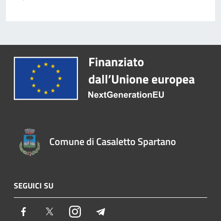
Comune di Casaletto Spartano
SEGUICI SU
Facebook
Twitter
Instagram
Telegram