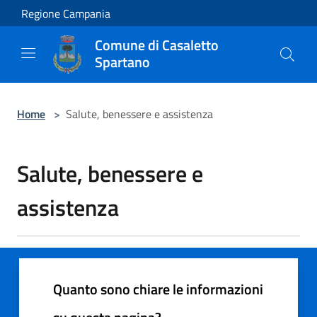
Salta al contenuto principale
Regione Campania
Comune di Casaletto
Spartano
Home
>
Salute, benessere e assistenza
Salute, benessere e
assistenza
Quanto sono chiare le informazioni