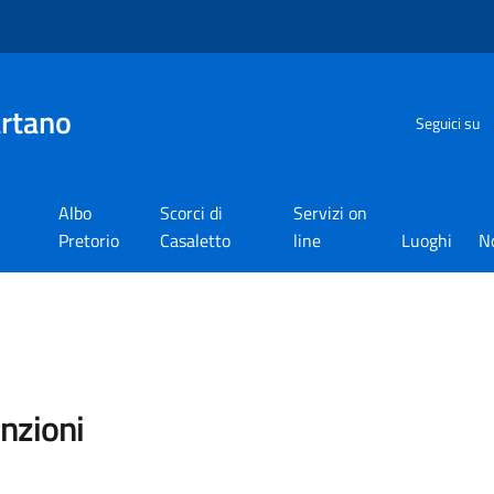
artano
Seguici su
Albo
Scorci di
Servizi on
Pretorio
Casaletto
line
Luoghi
N
enzioni