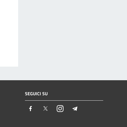
SEGUICI SU
Facebook
Twitter
Instagram
Telegram