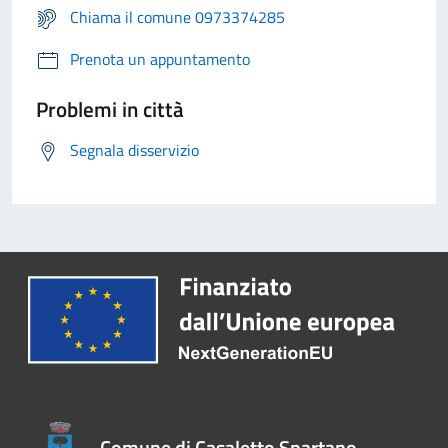
Chiama il comune 0973374285
Prenota un appuntamento
Problemi in città
Segnala disservizio
Comune di Casaletto Spartano