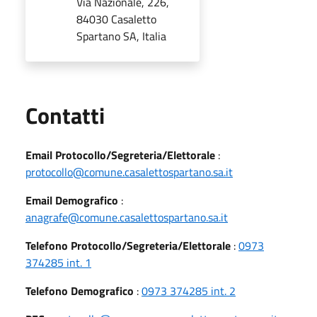
Via Nazionale, 226,
84030 Casaletto
Spartano SA, Italia
Utili
Contatti
Email Protocollo/Segreteria/Elettorale
:
protocollo@comune.casalettospartano.sa.it
Email Demografico
:
anagrafe@comune.casalettospartano.sa.it
Telefono Protocollo/Segreteria/Elettorale
:
0973
374285 int. 1
Telefono Demografico
:
0973 374285 int. 2