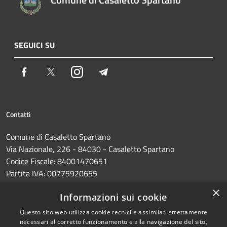
SEGUICI SU
Facebook
Twitter
Instagram
Telegram
Contatti
Comune di Casaletto Spartano
Via Nazionale, 226 - 84030 - Casaletto Spartano
Codice Fiscale: 84001470651
Partita IVA: 00775920655
PEC:
protocollo@pec.comune.casalettospartano.sa.it
×
Informazioni sui cookie
Centralino Unico: 0973374285
Questo sito web utilizza cookie tecnici e assimilati strettamente
necessari al corretto funzionamento e alla navigazione del sito,