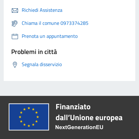
Richiedi Assistenza
Chiama il comune 0973374285
Prenota un appuntamento
Problemi in città
Segnala disservizio