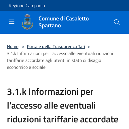
Salta al contenuto principale
Regione Campania
Comune di Casaletto
Spartano
Home
>
Portale della Trasparenza Tari
>
3.1.k Informazioni per l'accesso alle eventuali riduzioni
tariffarie accordate agli utenti in stato di disagio
economico e sociale
3.1.k Informazioni per
l'accesso alle eventuali
riduzioni tariffarie accordate